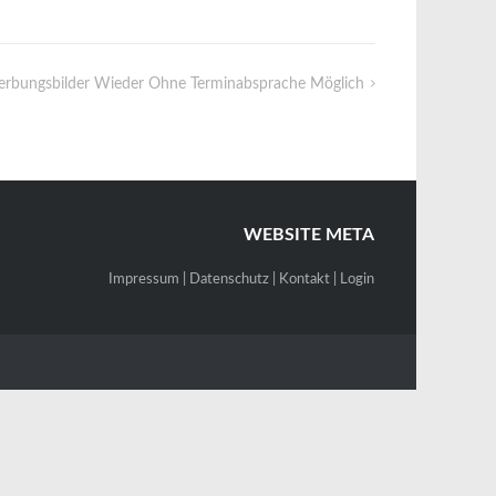
rbungsbilder Wieder Ohne Terminabsprache Möglich
WEBSITE META
Impressum
|
Datenschutz
|
Kontakt
|
Login