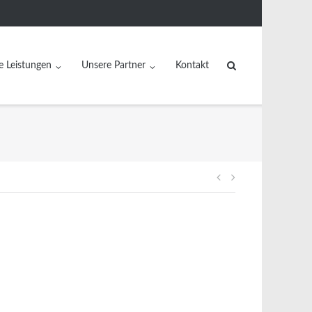
e Leistungen
Unsere Partner
Kontakt
Beitragsnavig