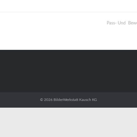
Pass- Und Bewe
© 2026
BilderWerkstatt Kausch KG